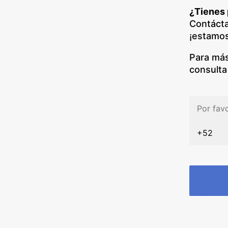
¿Tienes
Contáct
¡estamos
Para más
consulta