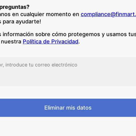
 preguntas?
anos en cualquier momento en
compliance@finmart
 para ayudarte!
 información sobre cómo protegemos y usamos tus
 nuestra
Política de Privacidad
.
Eliminar mis datos