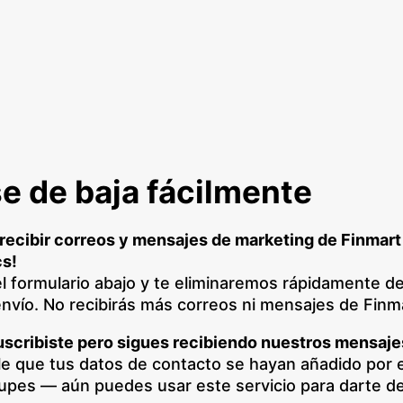
e de baja fácilmente
 recibir correos y mensajes de marketing de Finmart
cs!
el formulario abajo y te eliminaremos rápidamente d
 envío. No recibirás más correos ni mensajes de Finm
uscribiste pero sigues recibiendo nuestros mensaje
le que tus datos de contacto se hayan añadido por e
upes — aún puedes usar este servicio para darte de